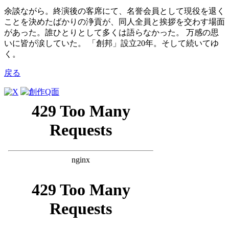
余談ながら。終演後の客席にて、名誉会員として現役を退く
ことを決めたばかりの浄貢が、同人全員と挨拶を交わす場面
があった。誰ひとりとして多くは語らなかった。 万感の思
いに皆が涙していた。 「創邦」設立20年。そして続いてゆ
く。
戻る