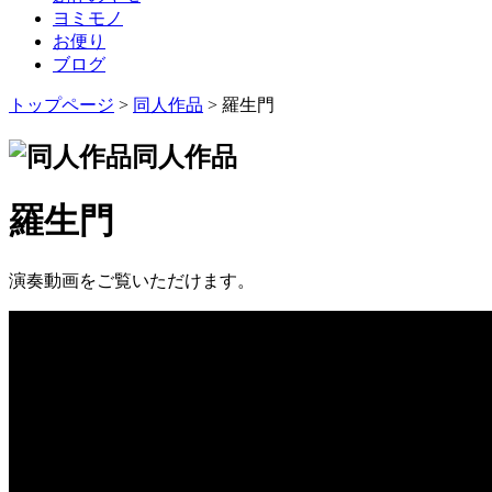
ヨミモノ
お便り
ブログ
トップページ
>
同人作品
> 羅生門
同人作品
羅生門
演奏動画をご覧いただけます。