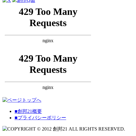
■創邦21概要
■プライバシーポリシー