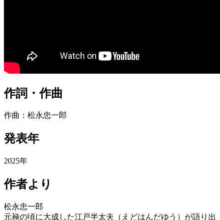
作詞・作曲
作曲：松永忠一郎
発表年
2025年
作者より
松永忠一郎
元禄の頃に大成した江戸半太夫（えどはんだゆう）が語り出