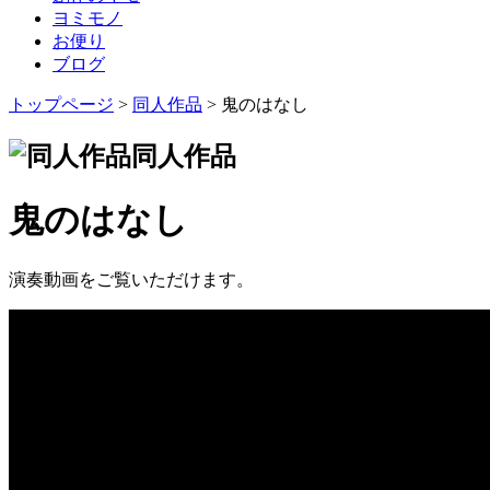
ヨミモノ
お便り
ブログ
トップページ
>
同人作品
> 鬼のはなし
同人作品
鬼のはなし
演奏動画をご覧いただけます。