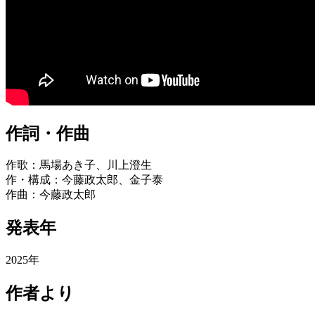
作詞・作曲
作歌：馬場あき子、川上澄生
作・構成：今藤政太郎、金子泰
作曲：今藤政太郎
発表年
2025年
作者より