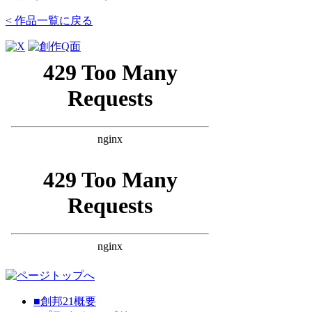
< 作品一覧に戻る
■創邦21概要