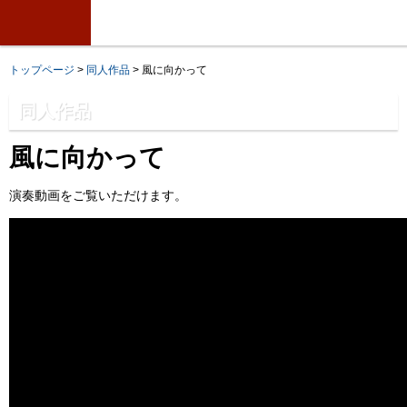
トップページ
>
同人作品
> 風に向かって
同人作品
風に向かって
演奏動画をご覧いただけます。