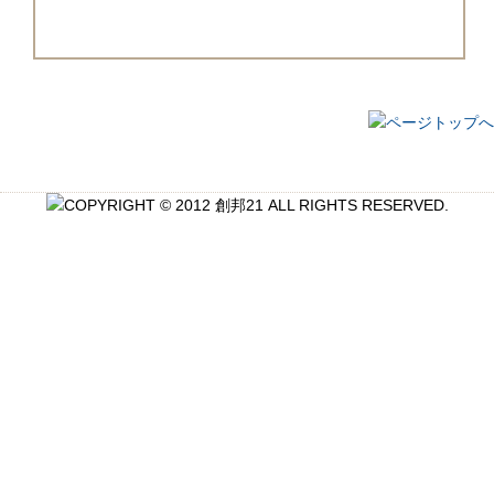
■創邦21概要
■プライバシーポリシー