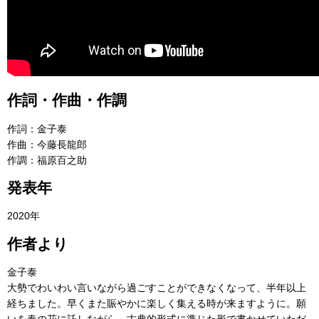
作詞・作曲・作調
作詞：金子泰
作曲：今藤長龍郎
作調：福原百之助
発表年
2020年
作者より
金子泰
大勢でわいわい言いながら過ごすことができなくなって、半年以上
経ちました。早くまた賑やかに楽しく集える時が来ますように。願