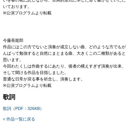
いを春の花に託しながら、古典的形式に準じた形で書かせていただ
いております。
※公演プログラムより転載
今藤長龍郎
作品にはこの方でないと演奏が成立しない曲、どのような方でもが
んばって勉強すると自然にまとまる曲、大きくこの二種類があると
思います。
今回わたくしは作曲するにあたり、後者の構えすぎず演奏が出来、
そして聞ける作品を目指しました。
普通な日常が戻る事を祈念し、演奏します。
※公演プログラムより転載
歌詞
歌詞（PDF：326KB）
< 作品一覧に戻る