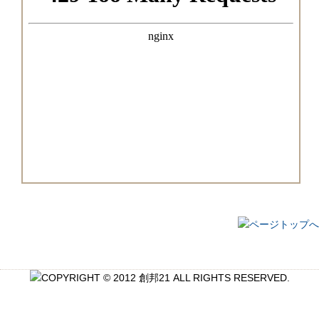
■創邦21概要
■プライバシーポリシー