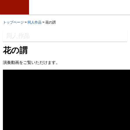
トップページ
>
同人作品
> 花の謂
同人作品
花の謂
演奏動画をご覧いただけます。